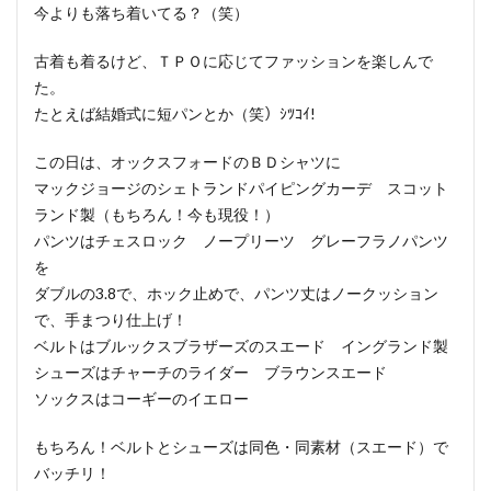
今よりも落ち着いてる？（笑）
古着も着るけど、ＴＰＯに応じてファッションを楽しんで
た。
たとえば結婚式に短パンとか（笑）ｼﾂｺｲ!
この日は、オックスフォードのＢＤシャツに
マックジョージのシェトランドパイピングカーデ スコット
ランド製（もちろん！今も現役！）
パンツはチェスロック ノープリーツ グレーフラノパンツ
を
ダブルの3.8で、ホック止めで、パンツ丈はノークッション
で、手まつり仕上げ！
ベルトはブルックスブラザーズのスエード イングランド製
シューズはチャーチのライダー ブラウンスエード
ソックスはコーギーのイエロー
もちろん！ベルトとシューズは同色・同素材（スエード）で
バッチリ！