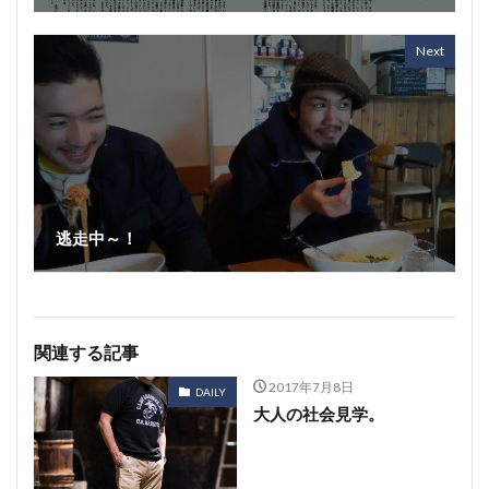
Next
逃走中～！
関連する記事
2017年7月8日
DAILY
大人の社会見学。