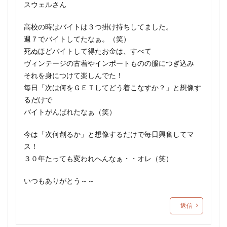
スウェルさん
高校の時はバイトは３つ掛け持ちしてました。
週７でバイトしてたなぁ。（笑）
死ぬほどバイトして得たお金は、すべて
ヴィンテージの古着やインポートものの服につぎ込み
それを身につけて楽しんでた！
毎日「次は何をＧＥＴしてどう着こなすか？」と想像す
るだけで
バイトがんばれたなぁ（笑）
今は「次何創るか」と想像するだけで毎日興奮してマ
ス！
３０年たっても変われへんなぁ・・オレ（笑）
いつもありがとう～～
返信