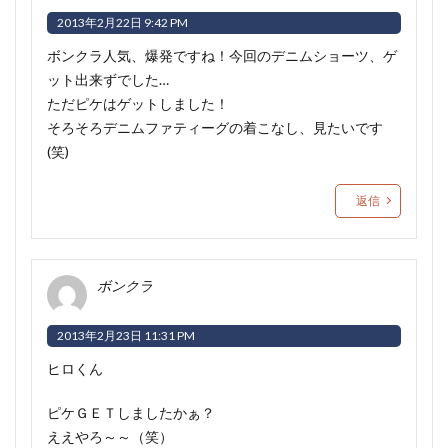
2013年2月22日 9:42 PM
ボンクラ人気、爆発ですね！今回のデニムショーツ、ゲ
ット出来ずでした…
ただピケはゲットしました！
そろそろデニムファティーグの着こなし、見たいです
(笑)
返信
ボンクラ
2013年2月23日 11:31 PM
ヒロくん
ピケＧＥＴしましたかぁ？
ええやろ～～（笑）