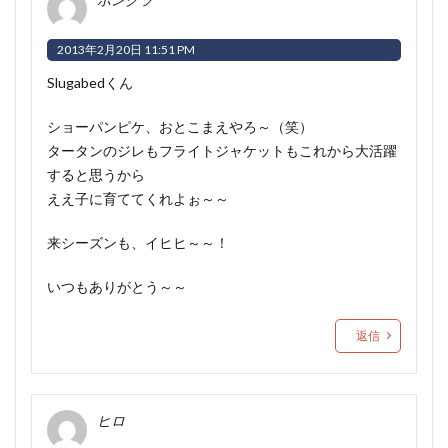
2013年2月20日 11:51 PM
Slugabedくん
ショーパンピケ、おとこまえやろ～（笑）
タータンのジレもフライトジャケットもこれから大活躍
すると思うから
ええ子に育ててくれよぉ～～
来シーズンも、イヒヒ～～！
いつもありがとう～～
返信
ヒロ