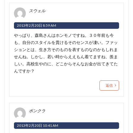
スウェル
2013年2月20日 8:59 AM
やっぱり、森島さんはホンモノですね。３０年前も今
も、自分のスタイルを貫けるそのセンスが凄い。ファッ
ションとは、生き方そのものを表すものなのかもしれま
せんね。しかし、若い時からええもん着てますね、羨ま
しい。高校生やのに、どこからそんなお金が出てきてた
んですか？
返信
ボンクラ
2013年2月20日 10:41 AM