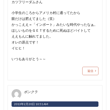
カツフリーダムさん
小学生のころからアメリカ村に通ってたから
眼だけは肥えてました（笑）
かっこええ＝「インポート」みたいな時代やったなぁ。
ほしいものをＧＥＴするために死ぬほどバイトして
ええもんに触れてました。
オレの原点です！
イヒヒ！
いつもありがとう～～
返信
ボンクラ
2013年2月20日 10:51 AM