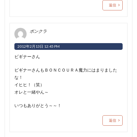
返信
ボンクラ
2012年2月13日 12:45 PM
ビギナーさん
ビギナーさんもＢＯＮＣＯＵＲＡ魔力にはまりました
な！
イヒヒ！（笑）
オレと一緒やん～
いつもありがとう～～！
返信