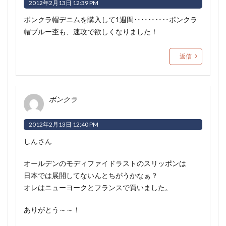
2012年2月13日 12:39 PM
ボンクラ帽デニムを購入して1週間‥‥‥‥‥ボンクラ
帽ブルー杢も、速攻で欲しくなりました！
返信
ボンクラ
2012年2月13日 12:40 PM
しんさん
オールデンのモディファイドラストのスリッポンは
日本では展開してないんとちがうかなぁ？
オレはニューヨークとフランスで買いました。
ありがとう～～！