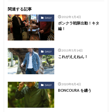
関連する記事
2012年1月4日
DAILY
ボンクラ戦隊出動！キタ
編！
2011年5月14日
DAILY
これがええねん！
2020年8月4日
DAILY
BONCOURA を纏う