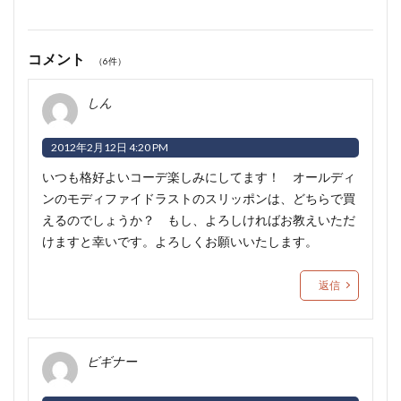
コメント
（6件）
しん
2012年2月12日 4:20 PM
いつも格好よいコーデ楽しみにしてます！ オールディ
ンのモディファイドラストのスリッポンは、どちらで買
えるのでしょうか？ もし、よろしければお教えいただ
けますと幸いです。よろしくお願いいたします。
返信
ビギナー