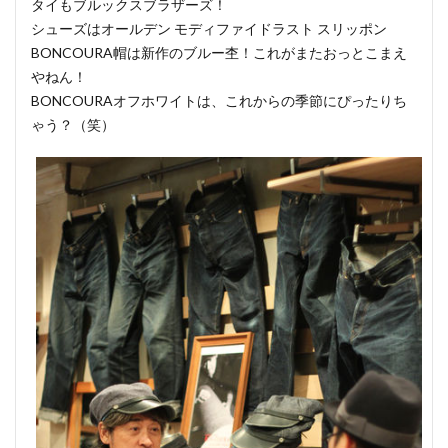
タイもブルックスブラザーズ！
シューズはオールデン モディファイドラスト スリッポン
BONCOURA帽は新作のブルー杢！これがまたおっとこまえ
やねん！
BONCOURAオフホワイトは、これからの季節にぴったりち
ゃう？（笑）