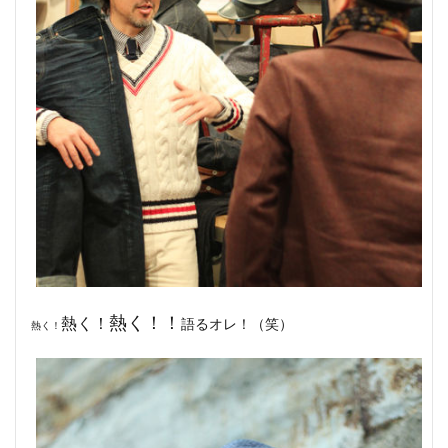
熱く！！
熱く！
語るオレ！（笑）
熱く！