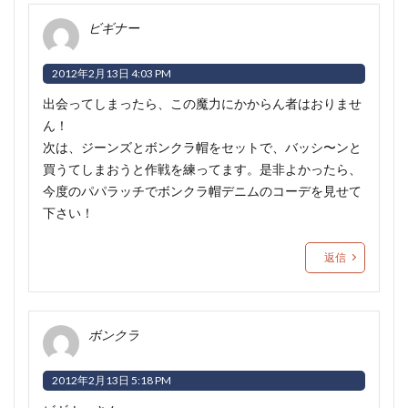
ビギナー
2012年2月13日 4:03 PM
出会ってしまったら、この魔力にかからん者はおりませ
ん！
次は、ジーンズとボンクラ帽をセットで、バッシ〜ンと
買うてしまおうと作戦を練ってます。是非よかったら、
今度のパパラッチでボンクラ帽デニムのコーデを見せて
下さい！
返信
ボンクラ
2012年2月13日 5:18 PM