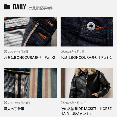
DAILY
の最新記事8件
2026年8月8日
2026年8月7日
お盆はBONCOURA祭り！Part-2
お盆はBONCOURA祭り！Part-1
2026年5月24日
2026年5月13日
職人の手仕事
その名は RIDE JACKET – HORSE
HAIR「馬ジャン！」