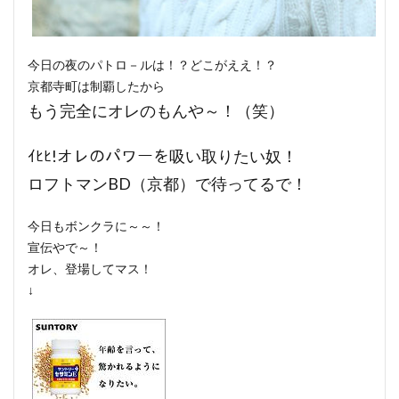
今日の夜のパトロ－ルは！？どこがええ！？
京都寺町は制覇したから
もう完全にオレのもんや～！（笑）
ｲﾋﾋ!オレのパワーを吸い取りたい奴！
ロフトマンBD（京都）で待ってるで！
今日もボンクラに～～！
宣伝やで～！
オレ、登場してマス！
↓