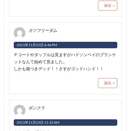
返信
カツフリーダム
2011年11月22日 6:46 PM
Ｐコートやダッフルは見ますがハドソンベイのブランケ
ットなんて始めて見ました。
しかも箱つきデッド！！さすがゴッドハンド
！！
返信
ボンクラ
2011年11月23日 11:13 AM