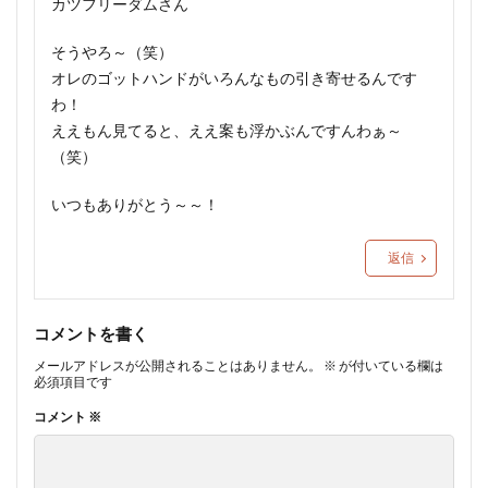
カツフリーダムさん
そうやろ～（笑）
オレのゴットハンドがいろんなもの引き寄せるんです
わ！
ええもん見てると、ええ案も浮かぶんですんわぁ～
（笑）
いつもありがとう～～！
返信
コメントを書く
メールアドレスが公開されることはありません。
※
が付いている欄は
必須項目です
コメント
※