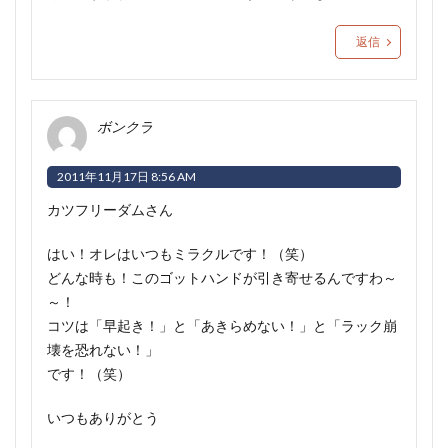
返信
ボンクラ
2011年11月17日 8:56 AM
カツフリーダムさん
はい！オレはいつもミラクルです！（笑）
どんな時も！このゴットハンドが引き寄せるんですわ～
～！
コツは「早起き！」と「あきらめない！」と「ラック崩
壊を恐れない！」
です！（笑）
いつもありがとう