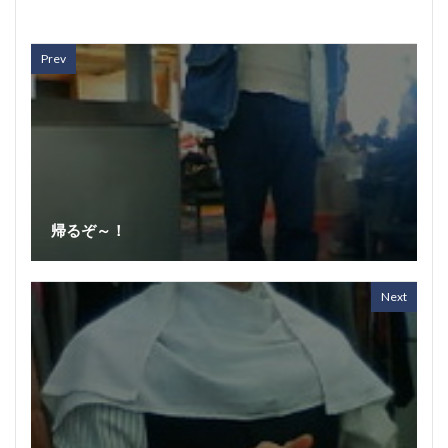
Prev
帰るぞ～！
Next