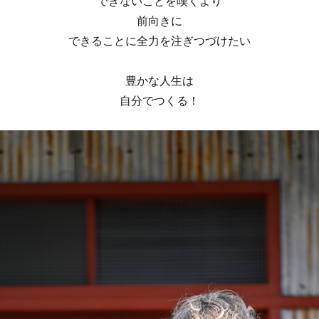
できないことを嘆くより
前向きに
できることに全力を注ぎつづけたい
豊かな人生は
自分でつくる！