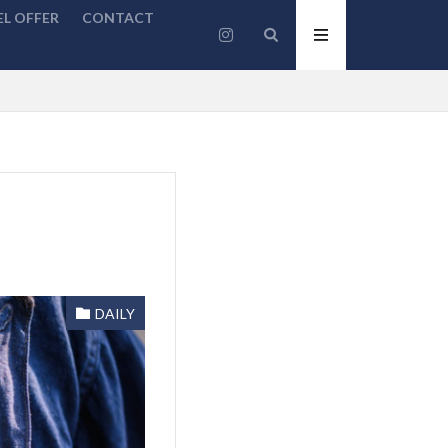
L OFFER
CONTACT
DAILY