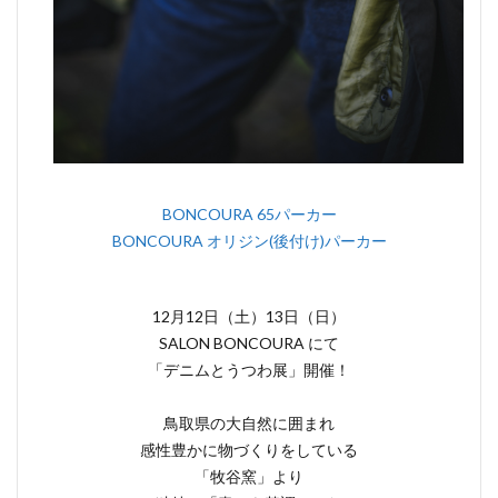
BONCOURA 65パーカー
BONCOURA オリジン(後付け)パーカー
12月12日（土）13日（日）
SALON BONCOURA にて
「デニムとうつわ展」開催！
鳥取県の大自然に囲まれ
感性豊かに物づくりをしている
「牧谷窯」より