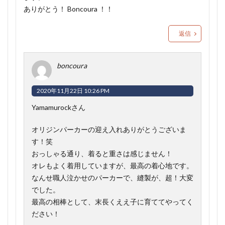
ありがとう！ Boncoura ！！
返信
boncoura
2020年11月22日 10:26 PM
Yamamurockさん
オリジンパーカーの迎え入れありがとうございま
す！笑
おっしゃる通り、着ると重さは感じません！
オレもよく着用していますが、最高の着心地です。
なんせ職人泣かせのパーカーで、縫製が、超！大変
でした。
最高の相棒として、末長くええ子に育ててやってく
ださい！