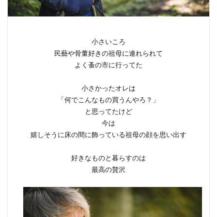
小さいころ
民藝や骨董好きの祖母に連れられて
よく蚤の市に行ってた
小さかったオレは
「何でこんなもの買うんやろ？」
と思ってたけど
今は
嬉しそうに床の間に飾っている祖母の顔を思い出す
好きなものと暮らすのは
最高の贅沢