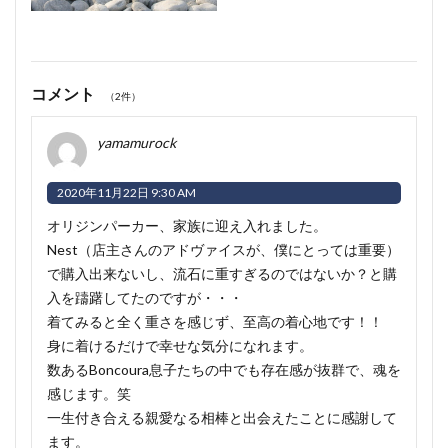
コメント
（2件）
yamamurock
2020年11月22日 9:30 AM
オリジンパーカー、家族に迎え入れました。
Nest（店主さんのアドヴァイスが、僕にとっては重要）
で購入出来ないし、流石に重すぎるのではないか？と購
入を躊躇してたのですが・・・
着てみると全く重さを感じず、至高の着心地です！！
身に着けるだけで幸せな気分になれます。
数あるBoncoura息子たちの中でも存在感が抜群で、魂を
感じます。笑
一生付き合える親愛なる相棒と出会えたことに感謝して
ます。