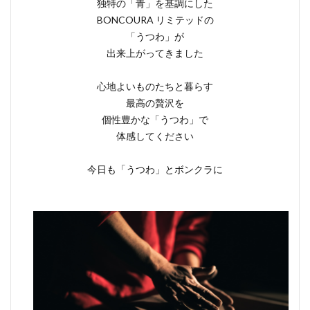
独特の「青」を基調にした
BONCOURA リミテッドの
「うつわ」が
出来上がってきました
心地よいものたちと暮らす
最高の贅沢を
個性豊かな「うつわ」で
体感してください
今日も「うつわ」とボンクラに