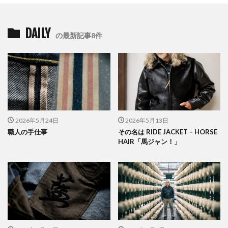
DAILY
の最新記事8件
2026年5月24日
2026年5月13日
職人の手仕事
その名は RIDE JACKET – HORSE
HAIR「馬ジャン！」