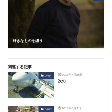
好きなものを纏う
関連する記事
2013年7月25日
DAILY
次の
2013年6月11日
DAILY