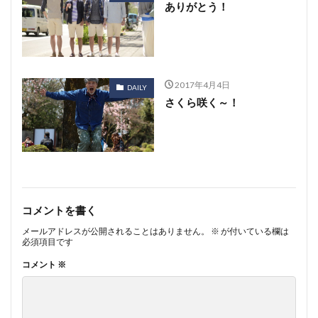
ありがとう！
2017年4月4日
DAILY
さくら咲く～！
コメントを書く
メールアドレスが公開されることはありません。
※
が付いている欄は
必須項目です
コメント
※