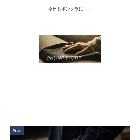
今日もボンクラに～～
Prev