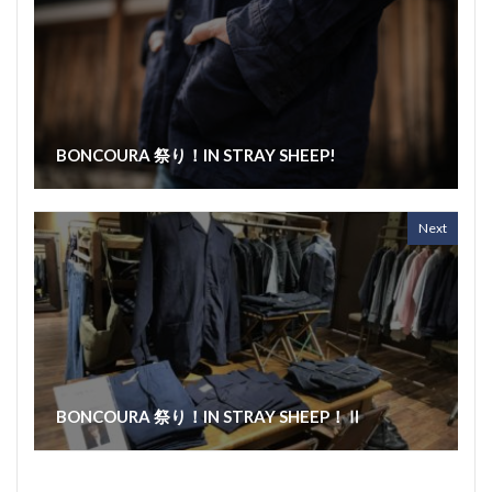
BONCOURA 祭り！IN STRAY SHEEP!
Next
BONCOURA 祭り！IN STRAY SHEEP！Ⅱ