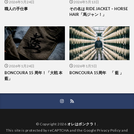
2026年5月24日
2026年5月13日
職人の手仕事
その名は RIDE JACKET – HORSE
HAIR「馬ジャン！」
2026年1月24日
2026年1月5日
BONCOURA 15 周年！「大戦 本
BONCOURA 15周年 「 藍 」
藍」
© Copyright 2026
オレはボンクラ！
.
This site is protected by reCAPTCHA and the Google Privacy Policy and