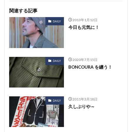
関連する記事
2013年1月12日
DAILY
今日も元気に！
2020年7月15日
DAILY
BONCOURA を纏う！
2011年3月18日
DAILY
久しぶりや～