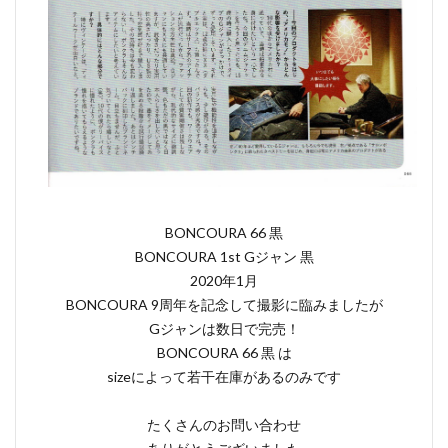
BONCOURA 66 黒
BONCOURA 1st Gジャン 黒
2020年1月
BONCOURA 9周年を記念して撮影に臨みましたが
Gジャンは数日で完売！
BONCOURA 66 黒 は
sizeによって若干在庫があるのみです
たくさんのお問い合わせ