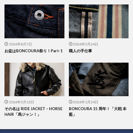
2026年8月7日
2026年5月24日
お盆はBONCOURA祭り！Part-1
職人の手仕事
2026年5月13日
2026年1月24日
その名は RIDE JACKET – HORSE
BONCOURA 15 周年！「大戦 本
HAIR「馬ジャン！」
藍」