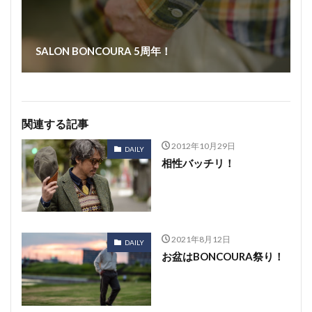
SALON BONCOURA 5周年！
関連する記事
2012年10月29日
DAILY
相性バッチリ！
2021年8月12日
DAILY
お盆はBONCOURA祭り！