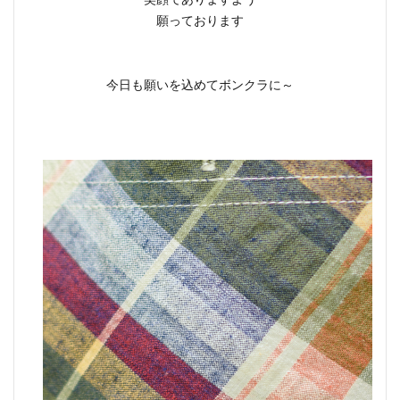
願っております
今日も願いを込めてボンクラに～