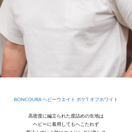
BONCOURA ヘビーウエイト ポケT オフホワイト
高密度に編立られた度詰めの生地は
ヘビーに着用してもへこたれず