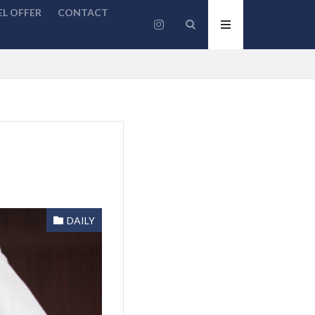
L OFFER
CONTACT
DAILY