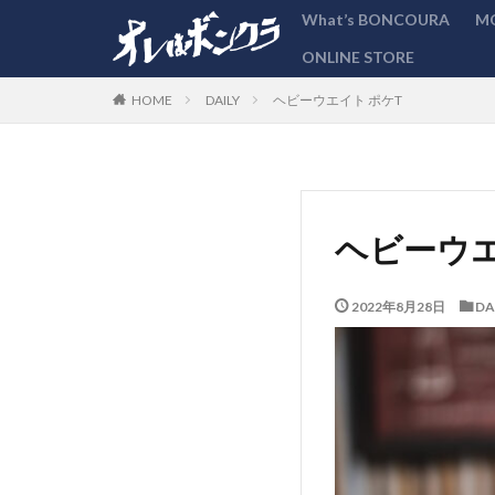
What’s BONCOURA
M
ONLINE STORE
カテゴリー
DAILY
ヘビーウエイト ポケT
HOME
ヘビーウエ
2022年8月28日
DA