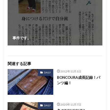
事件です。
関連する記事
2012年11月1日
DAILY
BONCOURA成長記録！パ
ンツ編！
2020年11月7日
DAILY