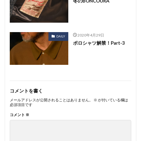
冬のBONCOURA
2020年4月29日
DAILY
ポロシャツ解禁！Part-3
コメントを書く
メールアドレスが公開されることはありません。
※
が付いている欄は
必須項目です
コメント
※