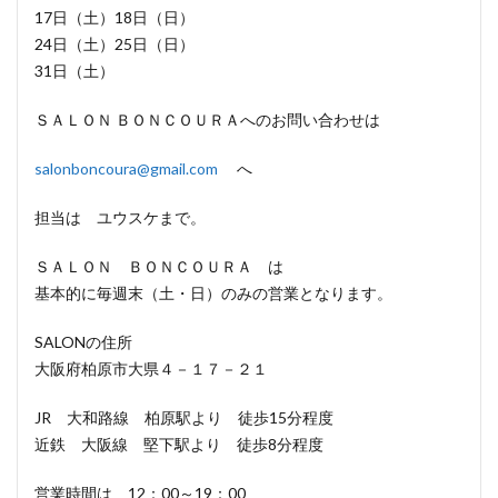
17日（土）18日（日）
24日（土）25日（日）
31日（土）
ＳＡＬＯＮ ＢＯＮＣＯＵＲＡへのお問い合わせは
salonboncoura@gmail.com
へ
担当は ユウスケまで。
ＳＡＬＯＮ ＢＯＮＣＯＵＲＡ は
基本的に毎週末（土・日）のみの営業となります。
SALONの住所
大阪府柏原市大県４－１７－２１
JR 大和路線 柏原駅より 徒歩15分程度
近鉄 大阪線 堅下駅より 徒歩8分程度
営業時間は 12：00～19：00