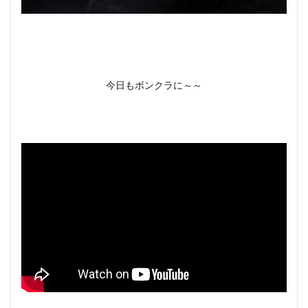
今日もボンクラに～～