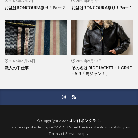
2026年8月8日
2026年8月7日
お盆はBONCOURA祭り！Part-2
お盆はBONCOURA祭り！Part-1
2026年5月24日
2026年5月13日
職人の手仕事
その名は RIDE JACKET – HORSE
HAIR「馬ジャン！」
© Copyright 2026
オレはボンクラ！
.
This site is protected by reCAPTCHA and the Google Privacy Policy and
Terms of Service apply.