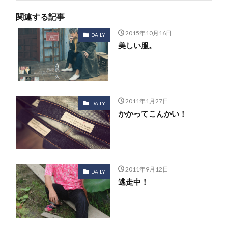
関連する記事
2015年10月16日
DAILY
美しい服。
2011年1月27日
DAILY
かかってこんかい！
2011年9月12日
DAILY
逃走中！