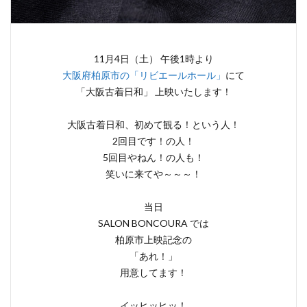
11月4日（土） 午後1時より
大阪府柏原市の「リビエールホール」
にて
「大阪古着日和」 上映いたします！
大阪古着日和、初めて観る！という人！
2回目です！の人！
5回目やねん！の人も！
笑いに来てや～～～！
当日
SALON BONCOURA では
柏原市上映記念の
「あれ！」
用意してます！
イッヒッヒッ！