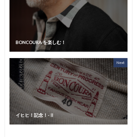
BONCOURA を楽しむ！
Next
イヒヒ！記念！-Ⅱ