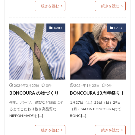
続きを読む
続きを読む
DAILY
DAILY
2024年2月25日
0件
2024年1月25日
0件
BONCOURA の物づくり
BONCOURA 13周年祭り！
生地、パーツ、縫製など細部に至
1月27日（土）28日（日）29日
るまでこだわり抜き高品質な
（月）SALON BONCOURAにて
NIPPON MADEを […]
BONC […]
続きを読む
続きを読む