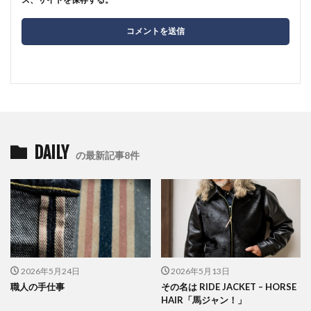
DAILY
の最新記事8件
2026年5月24日
2026年5月13日
職人の手仕事
その名は RIDE JACKET – HORSE
HAIR「馬ジャン！」