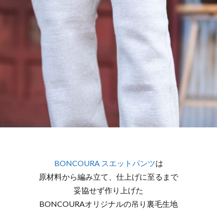
BONCOURA スエットパンツ
は
原材料から編み立て、仕上げに至るまで
妥協せず作り上げた
BONCOURAオリジナルの吊り裏毛生地