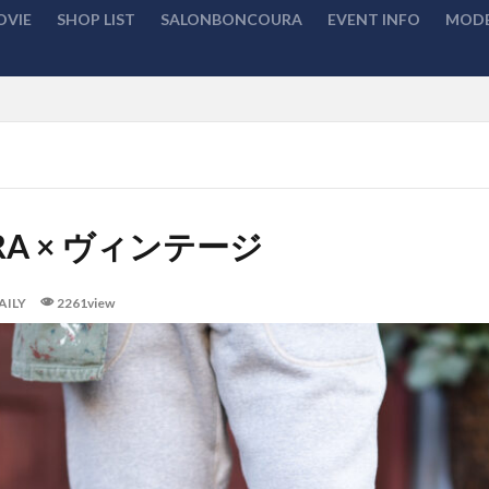
OVIE
SHOP LIST
SALONBONCOURA
EVENT INFO
MODE
検索
RA × ヴィンテージ
AILY
2261view