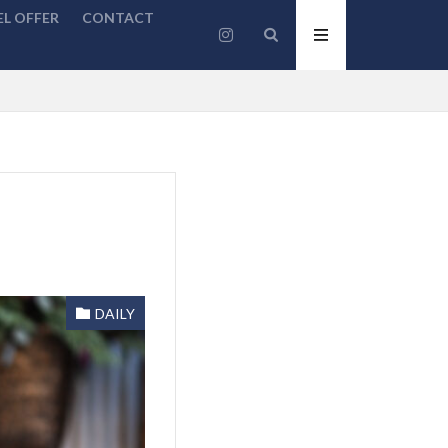
L OFFER
CONTACT
DAILY