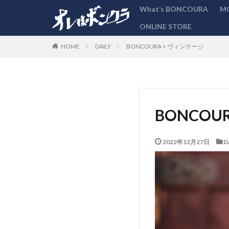
What’s BONCOURA
M
ONLINE STORE
カテゴリー
DAILY
BONCOURA × ヴィンテージ
HOME
BONCOU
2022年12月27日
D