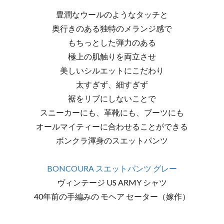
豊潤なウールのようなタッチと
奥行きのある独特のメランジ感で
もちっとした弾力のある
極上の肌触りを両立させ
美しいシルエットにこだわり
太すぎず、細すぎず
裾をリブにしないことで
スニーカーにも、革靴にも、ブーツにも
オールマイティーに合わせることができる
ボンクラ渾身のスエットパンツ
BONCOURA スエットパンツ グレー
ヴィンテージ US ARMY シャツ
40年前の手編みの モヘア セーター（嫁作）