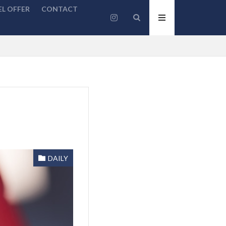
L OFFER
CONTACT
DAILY