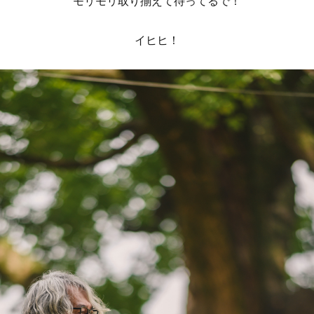
モリモリ取り揃えて待ってるで！
イヒヒ！