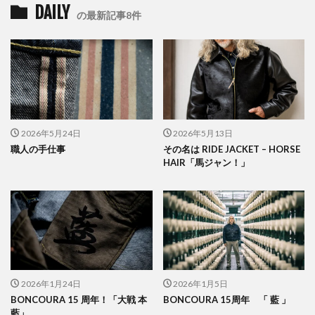
DAILY
の最新記事8件
2026年5月24日
2026年5月13日
職人の手仕事
その名は RIDE JACKET – HORSE
HAIR「馬ジャン！」
2026年1月24日
2026年1月5日
BONCOURA 15 周年！「大戦 本
BONCOURA 15周年 「 藍 」
藍」