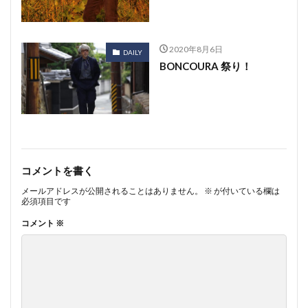
2020年8月6日
DAILY
BONCOURA 祭り！
コメントを書く
メールアドレスが公開されることはありません。
※
が付いている欄は
必須項目です
コメント
※