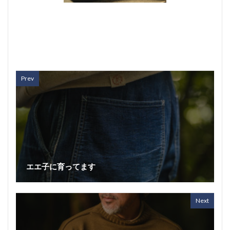
Prev
エエ子に育ってます
Next