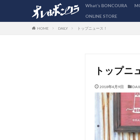
What’s BONCOURA
M
ONLINE STORE
カテゴリー
DAILY
トップニュース！
HOME
トップニ
2018年4月9日
DAI