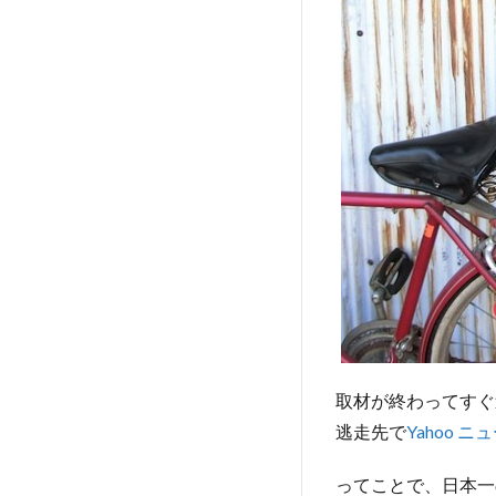
取材が終わってすぐ
逃走先で
Yahoo 
ってことで、日本一