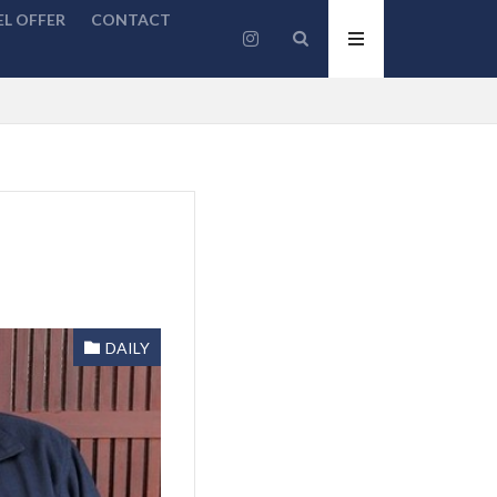
L OFFER
CONTACT
DAILY