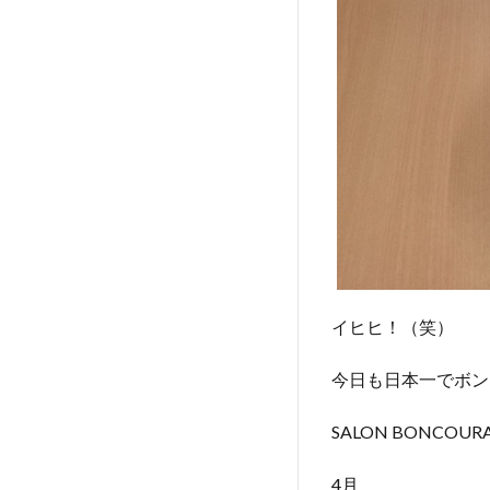
イヒヒ！（笑）
今日も日本一でボン
SALON BONCO
4月