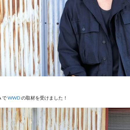
A で
WWD
の取材を受けました！