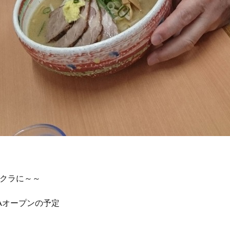
クラに～～
URAオープンの予定