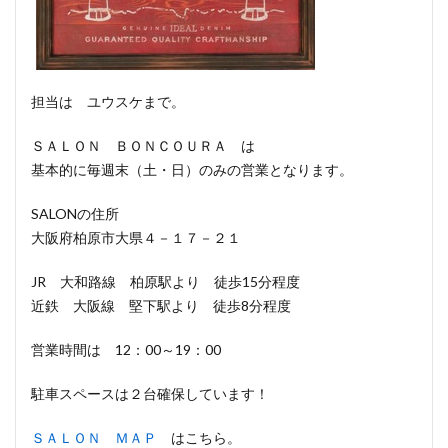
担当は ユウスケまで。
ＳＡＬＯＮ ＢＯＮＣＯＵＲＡ は
基本的に毎週末（土・日）のみの営業となります。
SALONの住所
大阪府柏原市大県４－１７－２１
JR 大和路線 柏原駅より 徒歩15分程度
近鉄 大阪線 堅下駅より 徒歩8分程度
営業時間は 12：00～19：00
駐車スペースは２台確保しています！
ＳＡＬＯＮ ＭＡＰ
はこちら。