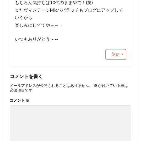
もちろん気持ちは10代のままやで！(笑)
またヴィンテージMixパパラッチもブログにアップして
いくから
楽しみにしててや～～！
いつもありがとう～～
返信
コメントを書く
メールアドレスが公開されることはありません。
※
が付いている欄は
必須項目です
コメント
※