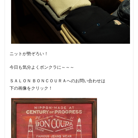
ニットが勢ぞろい！
今日も気分よくボンクラに～～～
ＳＡＬＯＮ ＢＯＮＣＯＵＲＡへのお問い合わせは
下の画像をクリック！