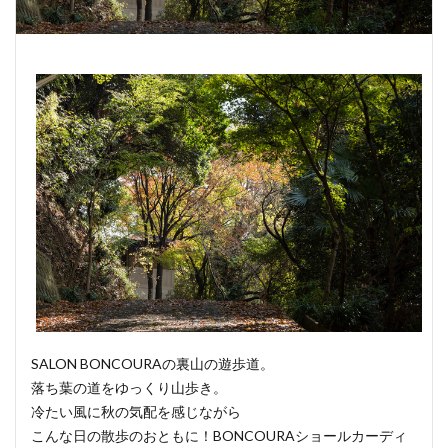
SALON BONCOURAの裏山の遊歩道。
落ち葉の道をゆっくり山歩き。
冷たい風に秋の気配を感じながら
こんな日の散歩のおともに！BONCOURAショールカーディ