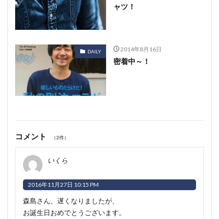
ャツ！
2014年8月16日
DAILY
密着中～！
コメント
（2件）
いくら
2016年11月27日 10:15 PM
森島さん、遅くなりましたが、
お誕生日おめでとうございます。