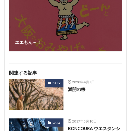
エエもん～！
関連する記事
2020年4月7日
DAILY
満開の桜
2017年5月10日
DAILY
BONCOURA ウエスタンシ