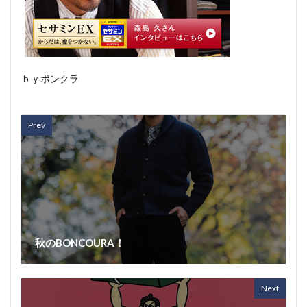
ｂｙボンクラ
Prev
秋のBONCOURA！
Next