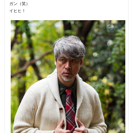
ガン（笑）
イヒヒ！