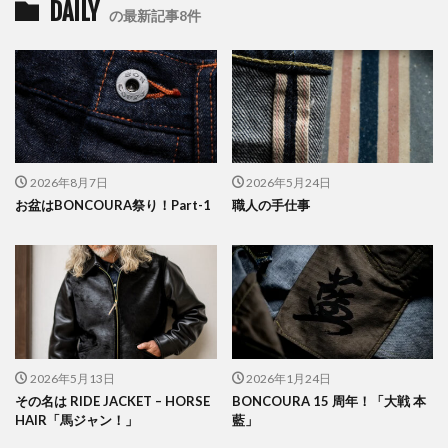
DAILY
の最新記事8件
2026年8月7日
2026年5月24日
お盆はBONCOURA祭り！Part-1
職人の手仕事
2026年5月13日
2026年1月24日
その名は RIDE JACKET – HORSE
BONCOURA 15 周年！「大戦 本
HAIR「馬ジャン！」
藍」