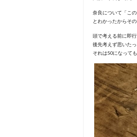
奈良について「この
とわかったからその
頭で考える前に即行
後先考えず思いたっ
それは50になって