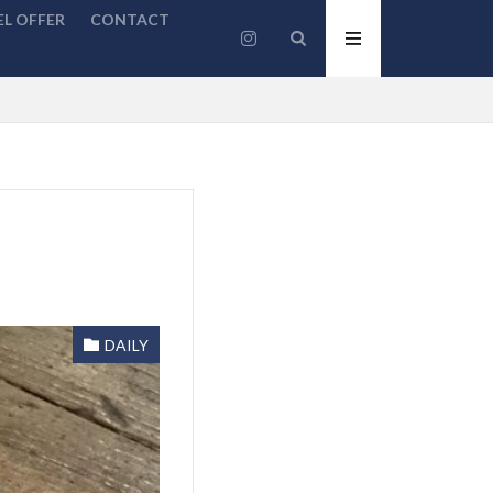
L OFFER
CONTACT
DAILY