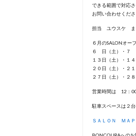
できる範囲で対応さ
お問い合わせくださ
担当 ユウスケ ま
６月のSALONオー
６ 日（土）・７ 
１３日（土）・１４
２０日（土）・２１
２７日（土）・２８
営業時間は 12：00
駐車スペースは２台
ＳＡＬＯＮ ＭＡＰ
BONCOURAへの