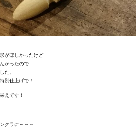
形がほしかったけど
んかったので
した。
特別仕上げで！
栄えです！
ンクラに～～～