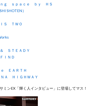
ｎｇ ｓｐａｃｅ ｂｙ ＨＳ
SHI SHOTEN）
ＩＳ ＴＷＯ
Works
＆ ＳＴＥＡＤＹ
ＦＩＮＤ
ｈｅ ＥＡＲＴＨ
ＯＮＡ ＨＩＧＨＷＡＹ
 セサミンEX「輝く人インタビュー」に登場してマス！