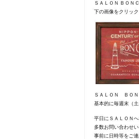
ＳＡＬＯＮ ＢＯＮ
下の画像をクリック
ＳＡＬＯＮ ＢＯＮ
基本的に毎週末（土
平日にＳＡＬＯＮへ
多数お問い合わせい
事前に日時等をご連