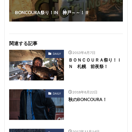
BONCOURA祭り！IN 神戸～～！Ⅱ
関連する記事
2013年6月7日
DAILY
ＢＯＮＣＯＵＲＡ祭り！Ｉ
Ｎ 札幌 前夜祭！
2018年8月22日
DAILY
秋のBONCOURA！
2017年11月14日