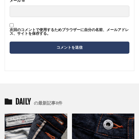
メール
※
次回のコメントで使用するためブラウザーに自分の名前、メールアドレ
ス、サイトを保存する。
DAILY
の最新記事8件