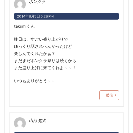
ボンクラ
2014年8月3日 5:28 PM
takumiくん
昨日は、すごい盛り上がりで
ゆっくり話されへんかったけど
楽しんでくれたかぁ？
まだまだボンクラ祭りは続くから
また盛り上げに来てくれよ～～！
いつもありがとう～～
返信
山河 知久