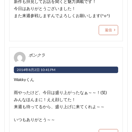
新作も拝見してお話を聞くと魅力満載です！
今日はありがとうございました！
また来週参戦しますんでよろしくお願いします(^o^)
返信
ボンクラ
2014年8月2日 10:41 PM
Wakkyくん
雨やったけど、今日は盛り上がったなぁ～～！(笑)
みんなほんまに！ええ顔してた！
来週も待ってるから、盛り上げに来てくれよ～～
いつもありがとう～～