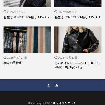
2026年8月8日
2026年8月7日
お盆はBONCOURA祭り！Part-2
お盆はBONCOURA祭り！Part-1
2026年5月24日
2026年5月13日
職人の手仕事
その名は RIDE JACKET – HORSE
HAIR「馬ジャン！」
© Copyright 2026
オレはボンクラ！
.