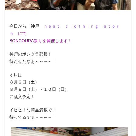
今日から 神戸
ｎｅｓｔ ｃｌｏｔｈｉｎｇ ｓｔｏｒ
ｅ
にて
BONCOURA祭りを開催します！
神戸のボンクラ部員！
待たせたなぁ～～～～！
オレは
８月２日（土）
８月９日（土）・１０日（日）
に乱入予定！
イヒヒ！な商品満載で！
待ってるでぇ～～～～！