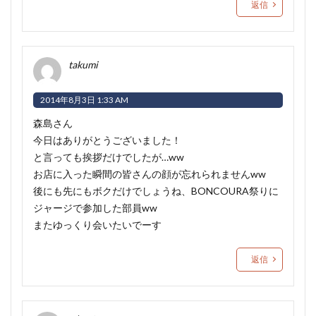
返信
takumi
2014年8月3日 1:33 AM
森島さん
今日はありがとうございました！
と言っても挨拶だけでしたが…ww
お店に入った瞬間の皆さんの顔が忘れられませんww
後にも先にもボクだけでしょうね、BONCOURA祭りに
ジャージで参加した部員ww
またゆっくり会いたいでーす
返信