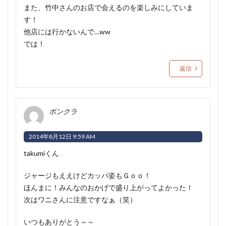
また、竹中さんのお店で会えるのを楽しみにしていま
す！
他店には行かないんで…ww
では！
返信
ボンクラ
2014年8月12日 9:59 AM
takumiくん
ジャージもええけどカッパ姿もＧｏｏ！
ほんまに！みんなのおかげで盛り上がってよかった！
次はワニさんに注意ですなぁ（笑）
いつもありがとう～～