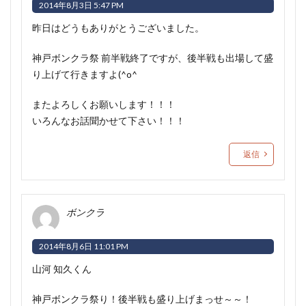
2014年8月3日 5:47 PM
昨日はどうもありがとうございました。
神戸ボンクラ祭 前半戦終了ですが、後半戦も出場して盛
り上げて行きますよ(^o^ゞ
またよろしくお願いします！！！
いろんなお話聞かせて下さい！！！
返信
ボンクラ
2014年8月6日 11:01 PM
山河 知久くん
神戸ボンクラ祭り！後半戦も盛り上げまっせ～～！