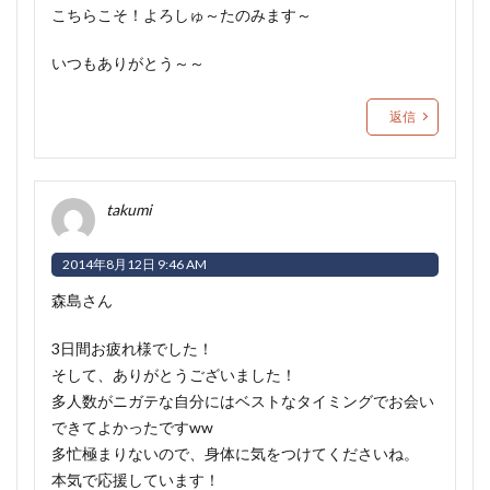
こちらこそ！よろしゅ～たのみます～
いつもありがとう～～
返信
takumi
2014年8月12日 9:46 AM
森島さん
3日間お疲れ様でした！
そして、ありがとうございました！
多人数がニガテな自分にはベストなタイミングでお会い
できてよかったですww
多忙極まりないので、身体に気をつけてくださいね。
本気で応援しています！