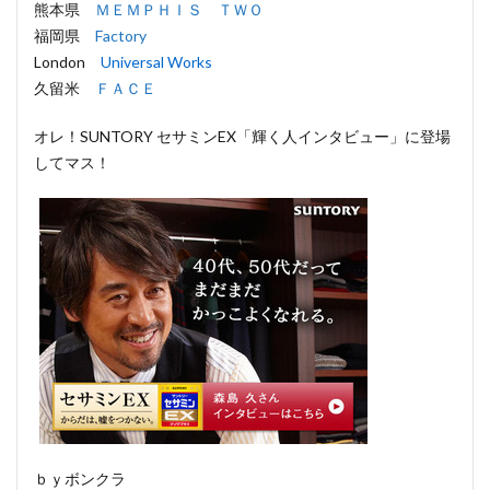
熊本県
ＭＥＭＰＨＩＳ ＴＷＯ
福岡県
Factory
London
Universal Works
久留米
ＦＡＣＥ
オレ！SUNTORY セサミンEX「輝く人インタビュー」に登場
してマス！
ｂｙボンクラ