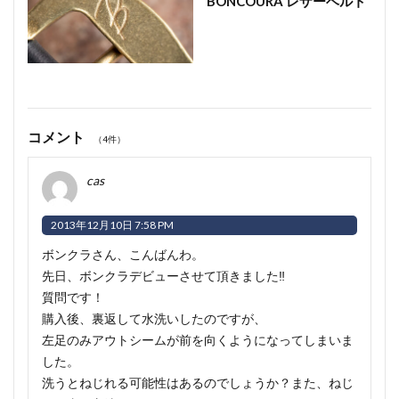
BONCOURA レザーベルト
コメント
（4件）
cas
2013年12月10日 7:58 PM
ボンクラさん、こんばんわ。
先日、ボンクラデビューさせて頂きました‼︎
質問です！
購入後、裏返して水洗いしたのですが、
左足のみアウトシームが前を向くようになってしまいま
した。
洗うとねじれる可能性はあるのでしょうか？また、ねじ