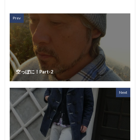
Prev
空っぽに！Part-2
Next