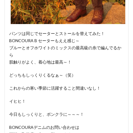
パンツは同じでセーターとストールを替えてみた！
BONCOURA B セーターもええ感じ～
ブルーとオフホワイトのミックスの最高級の糸で編んでるか
ら
肌触りがよく、着心地は最高～！
どっちもしっくりくるなぁ～（笑）
これからの寒い季節に活躍すること間違いなし！
イヒヒ！
今日もしっくりと、ボンクラに～～～！
BONCOURAデニムのお問い合わせは