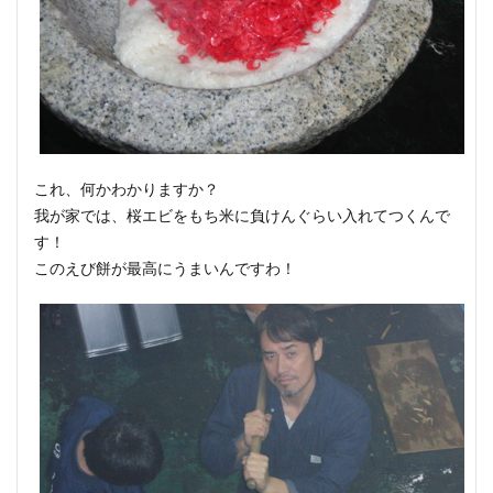
これ、何かわかりますか？
我が家では、桜エビをもち米に負けんぐらい入れてつくんで
す！
このえび餅が最高にうまいんですわ！