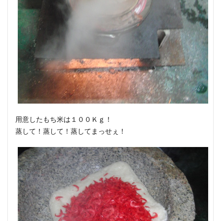
用意したもち米は１００Ｋｇ！
蒸して！蒸して！蒸してまっせぇ！