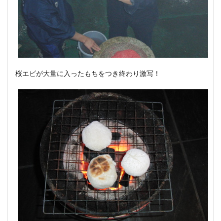
桜エビが大量に入ったもちをつき終わり激写！