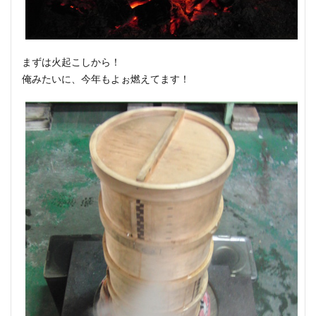
まずは火起こしから！
俺みたいに、今年もよぉ燃えてます！