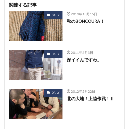
関連する記事
2019年10月15日
DAILY
秋のBONCOURA！
2011年2月3日
DAILY
深イイんですわ。
2012年5月22日
DAILY
北の大地！上陸作戦！Ⅱ