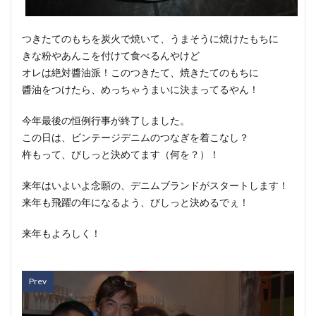
つきたてのもちを炭火で焼いて、うまそうに焼けたもちに
きな粉やあんこを付けて食べるんやけど
オレは絶対醬油派！このつきたて、焼きたてのもちに
醬油をつけたら、めっちゃうまいに決まってるやん！
今年最後の恒例行事が終了しました。
この日は、ビンテージデニムのつなぎを着こなし？
杵もって、びしっと決めてます（何を？）！
来年はいよいよ念願の、デニムブランドがスタートします！
来年も飛躍の年になるよう、びしっと決めるでぇ！
来年もよろしく！
Prev