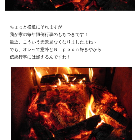
ちょっと横道にそれますが
我が家の毎年恒例行事のもちつきです！
最近、こういう光景見なくなりましたよね～
でも、オレって意外とＮｉｐｐｏｎ好きやから
伝統行事には燃えるんですわ！