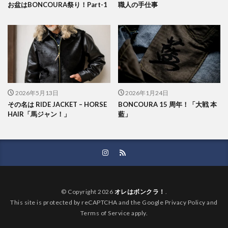
お盆はBONCOURA祭り！Part-1
職人の手仕事
2026年5月13日
2026年1月24日
その名は RIDE JACKET – HORSE
BONCOURA 15 周年！「大戦 本
HAIR「馬ジャン！」
藍」
© Copyright 2026
オレはボンクラ！
.
This site is protected by reCAPTCHA and the Google Privacy Policy and
Terms of Service apply.