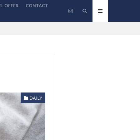
L OFFER
CONTACT
DAILY