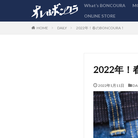
What’s BONCOURA
M
ONLINE STORE
カテゴリー
DAILY
2022年！春のBONCOURA！
HOME
2022年！
2022年1月11日
DA