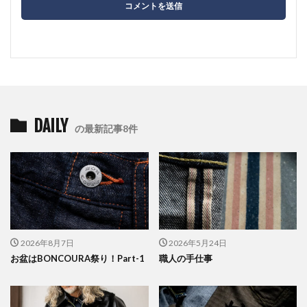
DAILY
の最新記事8件
2026年8月7日
2026年5月24日
お盆はBONCOURA祭り！Part-1
職人の手仕事