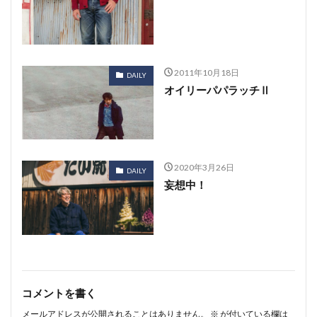
2011年10月18日
DAILY
オイリーパパラッチⅡ
2020年3月26日
DAILY
妄想中！
コメントを書く
メールアドレスが公開されることはありません。
※
が付いている欄は