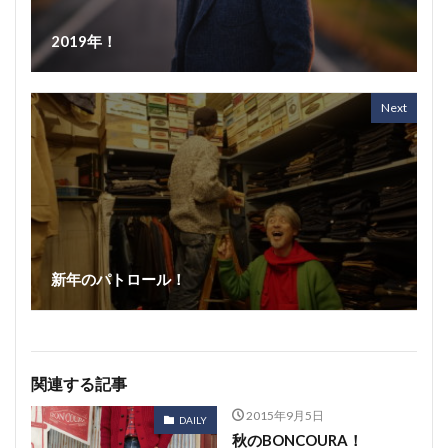
2019年！
Next
新年のパトロール！
関連する記事
2015年9月5日
DAILY
秋のBONCOURA！