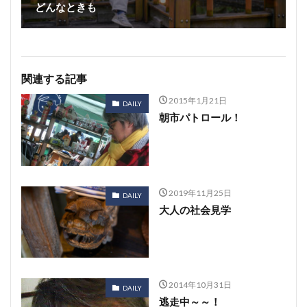
どんなときも
関連する記事
2015年1月21日
DAILY
朝市パトロール！
2019年11月25日
DAILY
大人の社会見学
2014年10月31日
DAILY
逃走中～～！