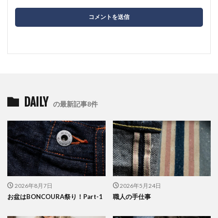
DAILY
の最新記事8件
2026年8月7日
2026年5月24日
お盆はBONCOURA祭り！Part-1
職人の手仕事