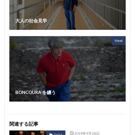
大人の社会見学
Next
BONCOURA を纏う
関連する記事
2019年9月28日
DAILY