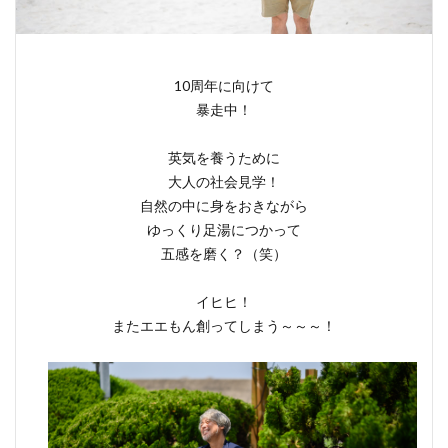
10周年に向けて
暴走中！
英気を養うために
大人の社会見学！
自然の中に身をおきながら
ゆっくり足湯につかって
五感を磨く？（笑）
イヒヒ！
またエエもん創ってしまう～～～！